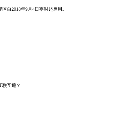
自2018年9月4日零时起启用。
互联互通？