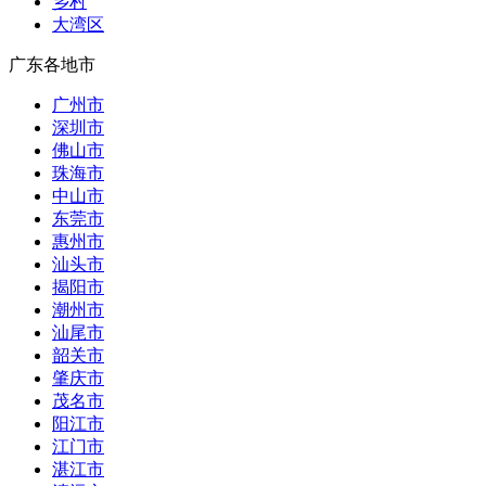
乡村
大湾区
广东各地市
广州市
深圳市
佛山市
珠海市
中山市
东莞市
惠州市
汕头市
揭阳市
潮州市
汕尾市
韶关市
肇庆市
茂名市
阳江市
江门市
湛江市