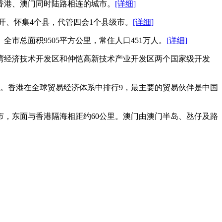
香港、澳门同时陆路相连的城市。
[详细]
开、怀集4个县，代管四会1个县级市。
[详细]
总面积9505平方公里，常住人口451万人。
[详细]
湾经济技术开发区和仲恺高新技术产业开发区两个国家级开发
成。香港在全球贸易经济体系中排行9，最主要的贸易伙伴是中国
，东面与香港隔海相距约60公里。澳门由澳门半岛、氹仔及路