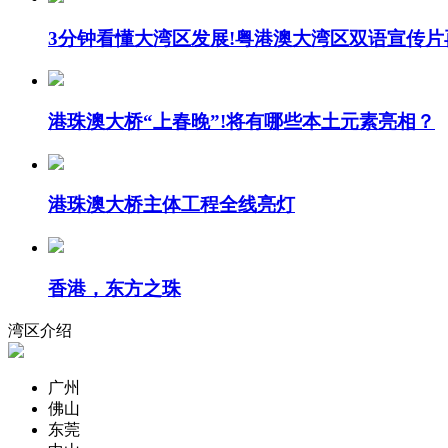
3分钟看懂大湾区发展!粤港澳大湾区双语宣传片
港珠澳大桥“上春晚”!将有哪些本土元素亮相？
港珠澳大桥主体工程全线亮灯
香港，东方之珠
湾区介绍
广州
佛山
东莞