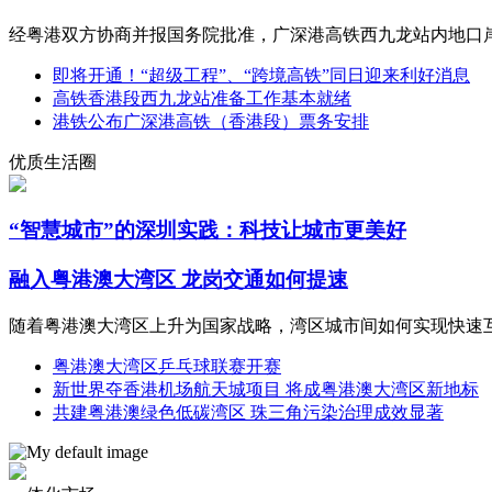
经粤港双方协商并报国务院批准，广深港高铁西九龙站内地口岸区
即将开通！“超级工程”、“跨境高铁”同日迎来利好消息
高铁香港段西九龙站准备工作基本就绪
港铁公布广深港高铁（香港段）票务安排
优质生活圈
“智慧城市”的深圳实践：科技让城市更美好
融入粤港澳大湾区 龙岗交通如何提速
随着粤港澳大湾区上升为国家战略，湾区城市间如何实现快速
粤港澳大湾区乒乓球联赛开赛
新世界夺香港机场航天城项目 将成粤港澳大湾区新地标
共建粤港澳绿色低碳湾区 珠三角污染治理成效显著