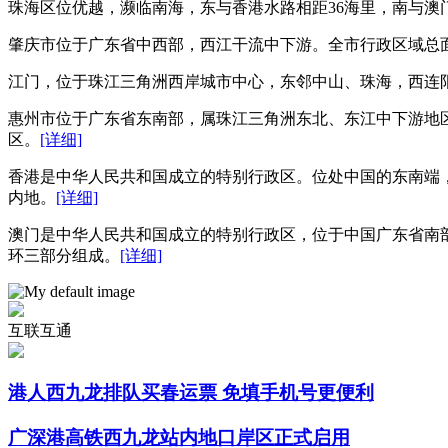
珠海区位优越，濒临南海，东与香港水路相距36海里，南与
肇庆市位于广东省中西部，西江干流中下游。全市行政区域总面积
江门，位于珠江三角洲西岸城市中心，东邻中山、珠海，西连阳
惠州市位于广东省东南部，属珠江三角洲东北、东江中下游地
区。
[详细]
香港是中华人民共和国成立的特别行政区。位处中国的东南端，
内地。
[详细]
澳门是中华人民共和国成立的特别行政区，位于中国广东省南
环三部分组成。
[详细]
互联互通
港人西九龙排队买春运票 免填手机号更便利
广深港高铁西九龙站内地口岸区正式启用