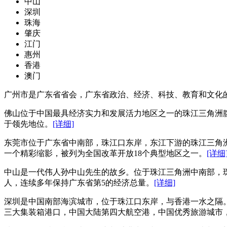
中山
深圳
珠海
肇庆
江门
惠州
香港
澳门
广州市是广东省省会，广东省政治、经济、科技、教育和文化
佛山位于中国最具经济实力和发展活力地区之一的珠江三角洲腹
于领先地位。
[详细]
东莞市位于广东省中南部，珠江口东岸，东江下游的珠江三角
一个精彩缩影，被列为全国改革开放18个典型地区之一。
[详细
中山是一代伟人孙中山先生的故乡。位于珠江三角洲中南部，珠江口
人，连续多年保持广东省第5的经济总量。
[详细]
深圳是中国南部海滨城市，位于珠江口东岸，与香港一水之隔
三大集装箱港口，中国大陆第四大航空港，中国优秀旅游城市，