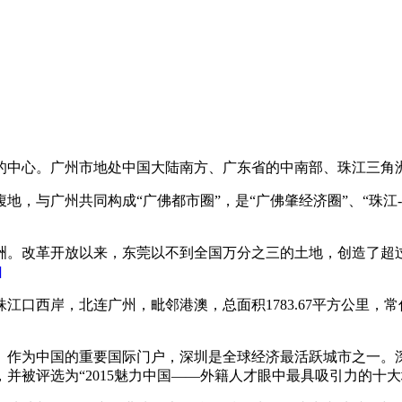
的中心。广州市地处中国大陆南方、广东省的中南部、珠江三角
地，与广州共同构成“广佛都市圈”，是“广佛肇经济圈”、“珠江
洲。改革开放以来，东莞以不到全国万分之三的土地，创造了超
]
西岸，北连广州，毗邻港澳，总面积1783.67平方公里，常住
。作为中国的重要国际门户，深圳是全球经济最活跃城市之一。
并被评选为“2015魅力中国——外籍人才眼中最具吸引力的十大